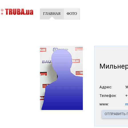
ГЛАВНАЯ
ФОТО
Мильнер
Адрес:
У
Телефон:
+
www:
m
ОТПРАВИТЬ 